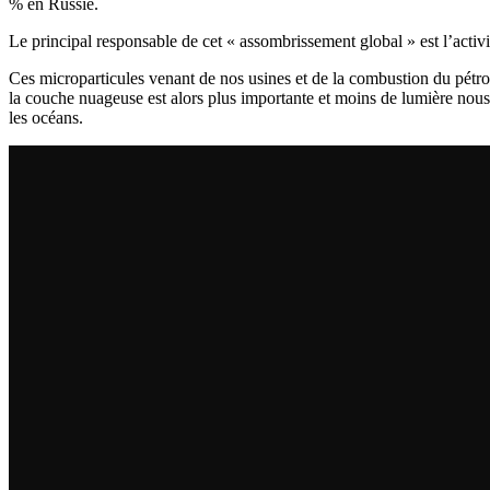
% en Russie.
Le principal responsable de cet « assombrissement global » est l’activ
Ces microparticules venant de nos usines et de la combustion du pétrole
la couche nuageuse est alors plus importante et moins de lumière nous
les océans.