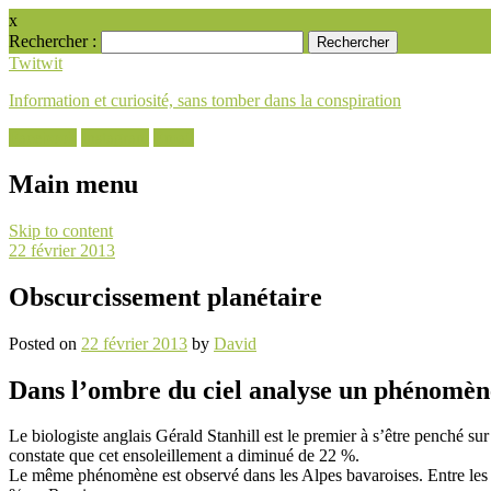
x
Rechercher :
Twitwit
Information et curiosité, sans tomber dans la conspiration
Facebook
Instagram
Email
Main menu
Skip to content
22 février 2013
Obscurcissement planétaire
Posted on
22 février 2013
by
David
Dans l’ombre du ciel analyse un phénomène 
Le biologiste anglais Gérald Stanhill est le premier à s’être penché sur
constate que cet ensoleillement a diminué de 22 %.
Le même phénomène est observé dans les Alpes bavaroises. Entre les a