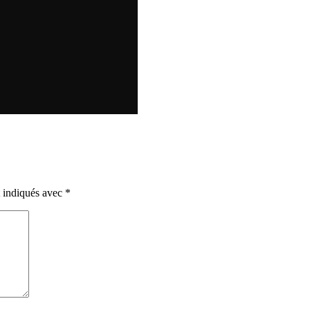
t indiqués avec
*