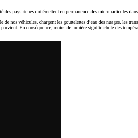
ité des pays riches qui émettent en permanence des microparticules dans 
 de nos véhicules, chargent les gouttelettes d’eau des nuages, les transf
 parvient. En conséquence, moins de lumière signifie chute des tempéra