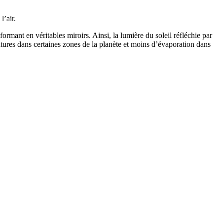
l’air.
ormant en véritables miroirs. Ainsi, la lumière du soleil réfléchie par
tures dans certaines zones de la planète et moins d’évaporation dans