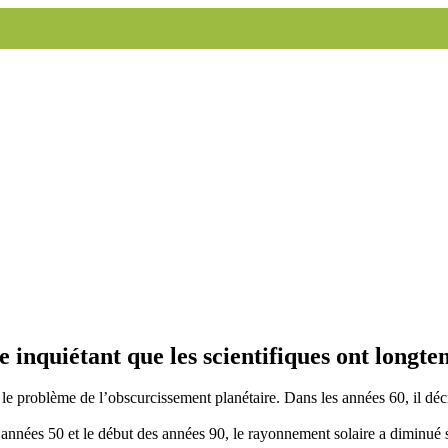
inquiétant que les scientifiques ont longte
 le problème de l’obscurcissement planétaire. Dans les années 60, il décid
nnées 50 et le début des années 90, le rayonnement solaire a diminué 