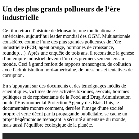
Un des plus grands pollueurs de l’ère
industrielle
Ce film retrace l’histoire de Monsanto, une multinationale
américaine, aujourd’hui leader mondial des OGM. Multinationale
considérée comme l’une des plus grandes pollueuses de l’ère
industrielle (PCB, agent orange, hormones de croissance,
roundup…). Après une enquête de trois ans, il reconstitue la genèse
d’un empire industriel devenu l’un des premiers semenciers au
monde. Ceci à grand renfort de rapports mensongers, de collusion
avec l’administration nord-américaine, de pressions et tentatives de
corruption.
En s’appuyant sur des documents et des témoignages inédits de
scientifiques, victimes de ses activités toxiques, avocats, hommes
politiques et de représentants de la Food and Drug Administration
ou de l’Environmental Protection Agency des Etats Unis, le
documentaire montre comment, derrière l’image d’une société
propre et verte décrit par la propagande publicitaire, se cache un
projet hégémonique menaçant la sécurité alimentaire du monde,
mais aussi l’équilibre écologique de la planète.