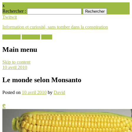
x
Rechercher :
Twitwit
Information et curiosité, sans tomber dans la conspiration
Facebook
Instagram
Email
Main menu
Skip to content
10 avril 2010
Le monde selon Monsanto
Posted on
10 avril 2010
by
David
e