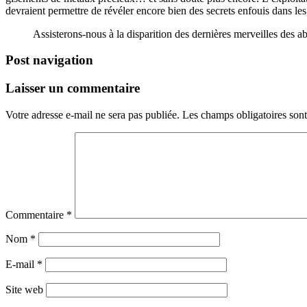
devraient permettre de révéler encore bien des secrets enfouis dans les
Assisterons-nous à la disparition des dernières merveilles des a
Post navigation
Laisser un commentaire
Votre adresse e-mail ne sera pas publiée.
Les champs obligatoires son
Commentaire
*
Nom
*
E-mail
*
Site web