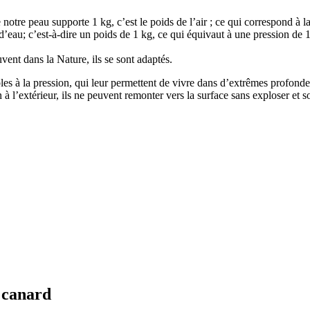
 notre peau supporte 1 kg, c’est le poids de l’air ; ce qui correspond à
d’eau; c’est-à-dire un poids de 1 kg, ce qui équivaut à une pression de 
nt dans la Nature, ils se sont adaptés.
s à la pression, qui leur permettent de vivre dans d’extrêmes profondeurs
n à l’extérieur, ils ne peuvent remonter vers la surface sans exploser et 
e canard