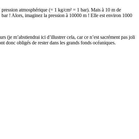
 la pression atmosphérique (= 1 kg/cm² = 1 bar). Mais à 10 m de
1 bar ! Alors, imaginez la pression à 10000 m ! Elle est environ 1000
 (je m’abstiendrai ici d’illustrer cela, car ce n’est sacrément pas joli
sont donc obligés de rester dans les grands fonds océaniques.