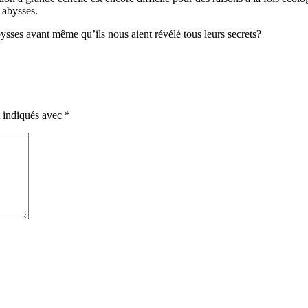
 abysses.
bysses avant même qu’ils nous aient révélé tous leurs secrets?
t indiqués avec
*