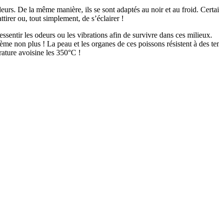
urs. De la même manière, ils se sont adaptés au noir et au froid. Certai
tirer ou, tout simplement, de s’éclairer !
ssentir les odeurs ou les vibrations afin de survivre dans ces milieux.
lème non plus ! La peau et les organes de ces poissons résistent à des 
rature avoisine les 350°C !