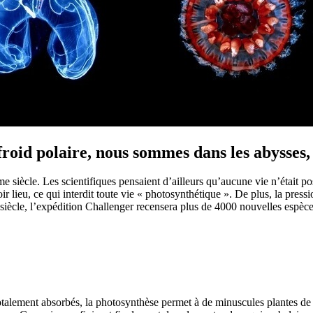
froid polaire, nous sommes dans les abysses
siècle. Les scientifiques pensaient d’ailleurs qu’aucune vie n’était pos
r lieu, ce qui interdit toute vie « photosynthétique ». De plus, la press
siècle, l’expédition Challenger recensera plus de 4000 nouvelles espèce
totalement absorbés, la photosynthèse permet à de minuscules plantes de