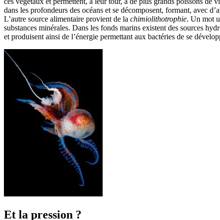
ces végétaux et permettent, à leur tour, à de plus grands poissons de v
dans les profondeurs des océans et se décomposent, formant, avec d’au
L’autre source alimentaire provient de la
chimiolithotrophie
. Un mot u
substances minérales. Dans les fonds marins existent des sources hydr
et produisent ainsi de l’énergie permettant aux bactéries de se dévelo
Et la pression ?