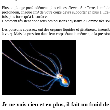
Plus on plonge profondément, plus elle est élevée. Sur Terre, 1 cm² de
profondeur, chaque cm² de votre corps devra supporter en plus 1 litre 
fois plus forte qu’à la surface.
Comment résistent donc tous ces poissons abyssaux ? Comme très souve
Les poissons abyssaux ont des organes liquides et gélatineux, insensible
à voir). Mais, la pression dans leur corps étant la même que la pressio
Je ne vois rien et en plus, il fait un froid d