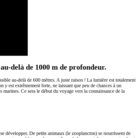
, au-delà de 1000 m de profondeur.
sible au-delà de 600 mètres. A juste raison ! La lumière est totalement
ion y est extrêmement forte, ne laissant que peu de chances à un
s marines. Ce sera le début du voyage vers la connaissance de la
 se développer. De petits animaux (le zooplancton) se nourrissent de