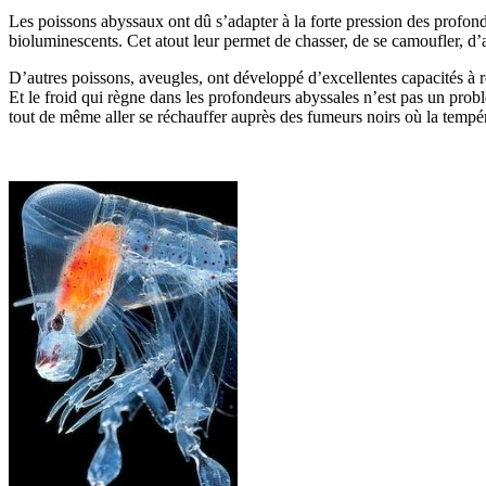
Les poissons abyssaux ont dû s’adapter à la forte pression des profonde
bioluminescents. Cet atout leur permet de chasser, de se camoufler, d’at
D’autres poissons, aveugles, ont développé d’excellentes capacités à re
Et le froid qui règne dans les profondeurs abyssales n’est pas un prob
tout de même aller se réchauffer auprès des fumeurs noirs où la tempé